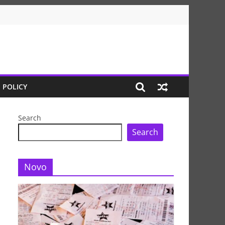
 POLICY
Search
Search
Novo