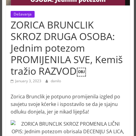
Dešavanja
ZORICA BRUNCLIK
SKROZ DRUGA OSOBA:
Jednim potezom
PROMIJENILA SVE, Kemiš
tražio RAZVOD￼
January 3, 2023
danilo
Zorica Brunclik je potpuno promijenila izgled po
savjetu svoje kćerke i ispostavilo se da je sjajnu
odluku donjela, jer je nikad lijepša!