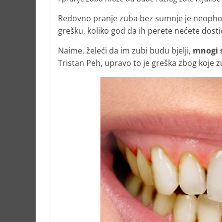
Redovno pranje zuba bez sumnje je neophodno
grešku, koliko god da ih perete nećete dostići
Naime, želeći da im zubi budu bjelji,
mnogi s
Tristan Peh, upravo to je greška zbog koje z