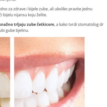
 za zdrave i bijele zube, ali ukoliko pravite jednu
 bijelu nijansu koju želite.
nažno trljaju zube četkicom
, a kako tvrdi stomatolog dr
ubi gube bjelinu.