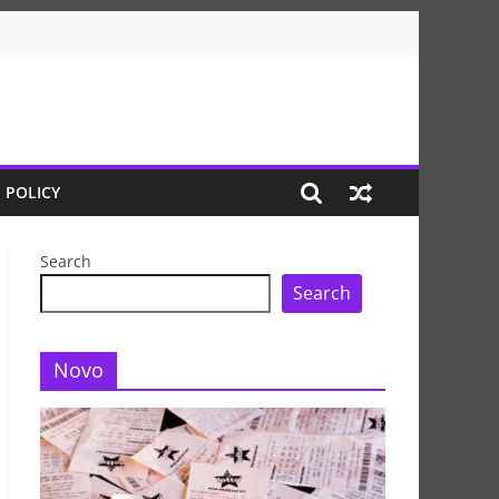
 POLICY
Search
Search
Novo