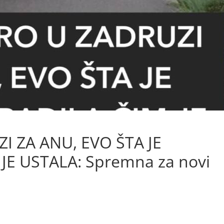
I ZA ANU, EVO ŠTA JE
E USTALA: Spremna za novi