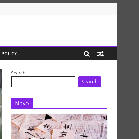
 POLICY
Search
Search
Novo