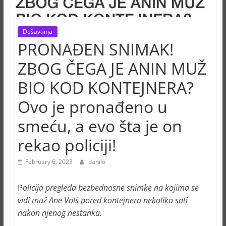
Dešavanja
PRONAĐEN SNIMAK!
ZBOG ČEGA JE ANIN MUŽ
BIO KOD KONTEJNERA?
Ovo je pronađeno u
smeću, a evo šta je on
rekao policiji!
February 6, 2023
danilo
P
olicija pregleda bezbednosne snimke na kojima se
vidi muž Ane Volš pored kontejnera nekoliko sati
nakon njenog nestanka.