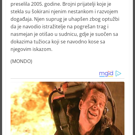
preselila 2005. godine. Brojni prijatelji koje je
stekla su šokirani njenim nestankom i razvojem
događaja. Njen suprug je uhapšen zbog optužbi
da je navodio istražitelje na pogrešan trag i
nasmejan je otišao u sudnicu, gdje je suočen sa
dokazima tužioca koji se navodno kose sa
njegovim iskazom.
(MONDO)