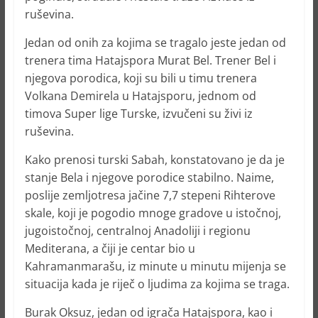
ruševina.
Jedan od onih za kojima se tragalo jeste jedan od
trenera tima Hatajspora Murat Bel. Trener Bel i
njegova porodica, koji su bili u timu trenera
Volkana Demirela u Hatajsporu, jednom od
timova Super lige Turske, izvučeni su živi iz
ruševina.
Kako prenosi turski Sabah, konstatovano je da je
stanje Bela i njegove porodice stabilno. Naime,
poslije zemljotresa jačine 7,7 stepeni Rihterove
skale, koji je pogodio mnoge gradove u istočnoj,
jugoistočnoj, centralnoj Anadoliji i regionu
Mediterana, a čiji je centar bio u
Kahramanmarašu, iz minute u minutu mijenja se
situacija kada je riječ o ljudima za kojima se traga.
Burak Oksuz, jedan od igrača Hatajspora, kao i