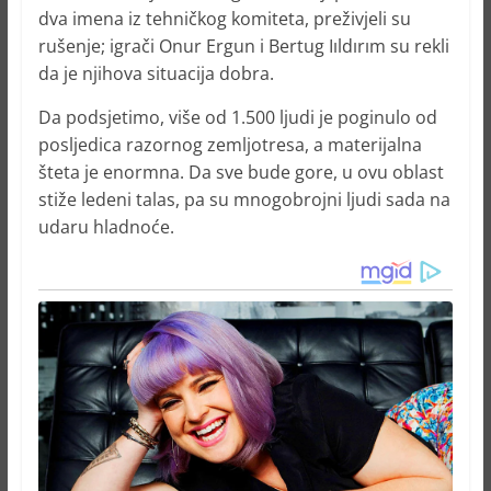
dva imena iz tehničkog komiteta, preživjeli su
rušenje; igrači Onur Ergun i Bertug Iıldırım su rekli
da je njihova situacija dobra.
Da podsjetimo, više od 1.500 ljudi je poginulo od
posljedica razornog zemljotresa, a materijalna
šteta je enormna. Da sve bude gore, u ovu oblast
stiže ledeni talas, pa su mnogobrojni ljudi sada na
udaru hladnoće.