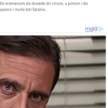
 može vremenom da dovede do ciroze, a potom i do
pasno i može biti fatalno.