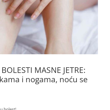
BOLESTI MASNE JETRE:
rukama i nogama, noću se
u bolest!