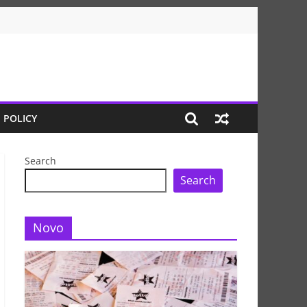
 POLICY
Search
Search
Novo