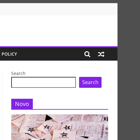
 POLICY
Search
Search
Novo