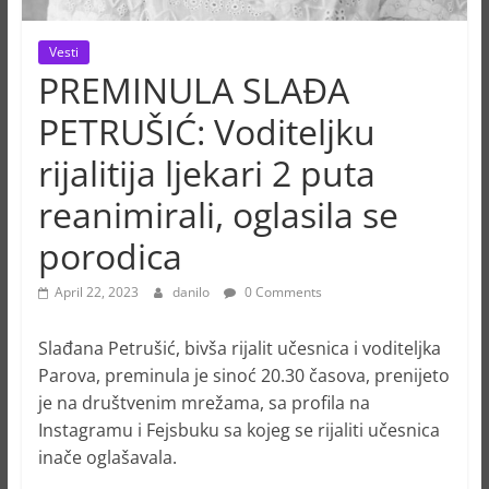
Vesti
PREMINULA SLAĐA
PETRUŠIĆ: Voditeljku
rijalitija ljekari 2 puta
reanimirali, oglasila se
porodica
April 22, 2023
danilo
0 Comments
Slađana Petrušić, bivša rijalit učesnica i voditeljka
Parova, preminula je sinoć 20.30 časova, prenijeto
je na društvenim mrežama, sa profila na
Instagramu i Fejsbuku sa kojeg se rijaliti učesnica
inače oglašavala.