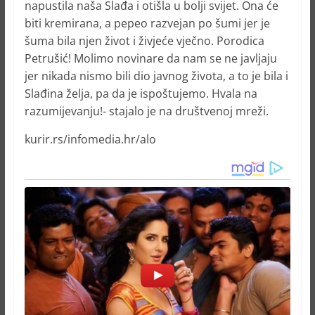
napustila naša Slađa i otišla u bolji svijet. Ona će
biti kremirana, a pepeo razvejan po šumi jer je
šuma bila njen život i živjeće vječno. Porodica
Petrušić! Molimo novinare da nam se ne javljaju
jer nikada nismo bili dio javnog života, a to je bila i
Slađina želja, pa da je ispoštujemo. Hvala na
razumijevanju!- stajalo je na društvenoj mreži.
kurir.rs/infomedia.hr/alo