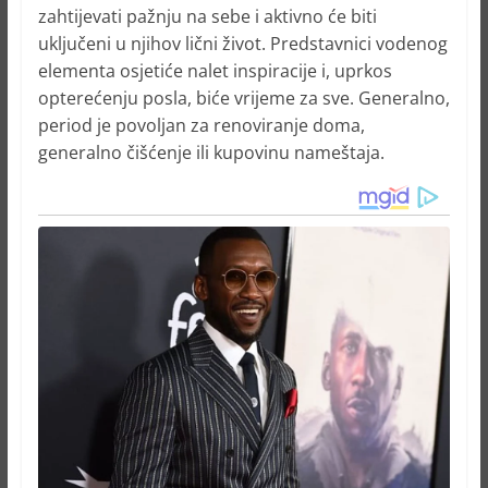
zahtijevati pažnju na sebe i aktivno će biti
uključeni u njihov lični život. Predstavnici vodenog
elementa osjetiće nalet inspiracije i, uprkos
opterećenju posla, biće vrijeme za sve. Generalno,
period je povoljan za renoviranje doma,
generalno čišćenje ili kupovinu nameštaja.