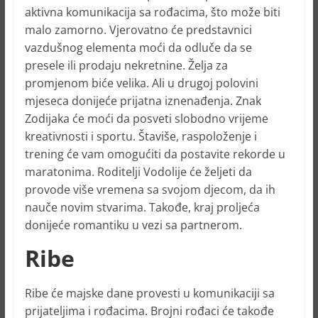
aktivna komunikacija sa rođacima, što može biti
malo zamorno. Vjerovatno će predstavnici
vazdušnog elementa moći da odluče da se
presele ili prodaju nekretnine. Želja za
promjenom biće velika. Ali u drugoj polovini
mjeseca donijeće prijatna iznenađenja. Znak
Zodijaka će moći da posveti slobodno vrijeme
kreativnosti i sportu. Štaviše, raspoloženje i
trening će vam omogućiti da postavite rekorde u
maratonima. Roditelji Vodolije će željeti da
provode više vremena sa svojom djecom, da ih
nauče novim stvarima. Takođe, kraj proljeća
donijeće romantiku u vezi sa partnerom.
Ribe
Ribe će majske dane provesti u komunikaciji sa
prijateljima i rođacima. Brojni rođaci će takođe