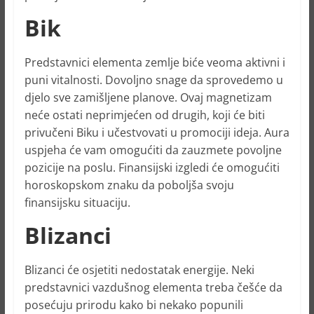
Bik
Predstavnici elementa zemlje biće veoma aktivni i
puni vitalnosti. Dovoljno snage da sprovedemo u
djelo sve zamišljene planove. Ovaj magnetizam
neće ostati neprimjećen od drugih, koji će biti
privučeni Biku i učestvovati u promociji ideja. Aura
uspjeha će vam omogućiti da zauzmete povoljne
pozicije na poslu. Finansijski izgledi će omogućiti
horoskopskom znaku da poboljša svoju
finansijsku situaciju.
Blizanci
Blizanci će osjetiti nedostatak energije. Neki
predstavnici vazdušnog elementa treba češće da
posećuju prirodu kako bi nekako popunili