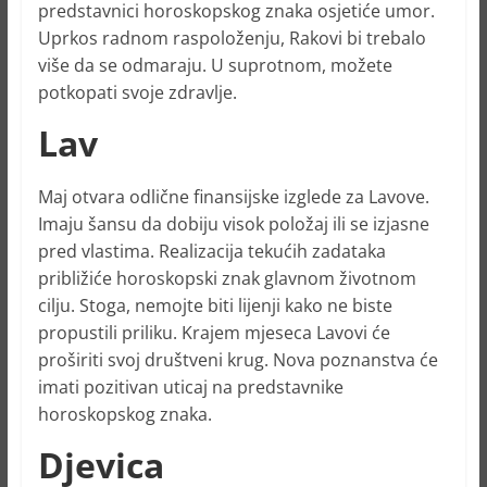
predstavnici horoskopskog znaka osjetiće umor.
Uprkos radnom raspoloženju, Rakovi bi trebalo
više da se odmaraju. U suprotnom, možete
potkopati svoje zdravlje.
Lav
Maj otvara odlične finansijske izglede za Lavove.
Imaju šansu da dobiju visok položaj ili se izjasne
pred vlastima. Realizacija tekućih zadataka
približiće horoskopski znak glavnom životnom
cilju. Stoga, nemojte biti lijenji kako ne biste
propustili priliku. Krajem mjeseca Lavovi će
proširiti svoj društveni krug. Nova poznanstva će
imati pozitivan uticaj na predstavnike
horoskopskog znaka.
Djevica