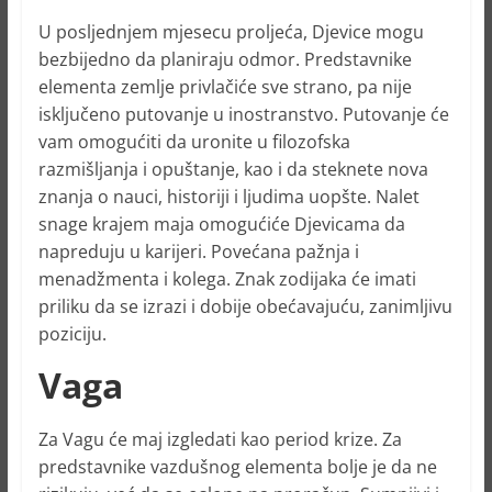
U posljednjem mjesecu proljeća, Djevice mogu
bezbijedno da planiraju odmor. Predstavnike
elementa zemlje privlačiće sve strano, pa nije
isključeno putovanje u inostranstvo. Putovanje će
vam omogućiti da uronite u filozofska
razmišljanja i opuštanje, kao i da steknete nova
znanja o nauci, historiji i ljudima uopšte. Nalet
snage krajem maja omogućiće Djevicama da
napreduju u karijeri. Povećana pažnja i
menadžmenta i kolega. Znak zodijaka će imati
priliku da se izrazi i dobije obećavajuću, zanimljivu
poziciju.
Vaga
Za Vagu će maj izgledati kao period krize. Za
predstavnike vazdušnog elementa bolje je da ne