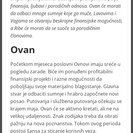
finansija, ljubavi i porodičnih odnosa. Ovan će morati
da odbaci mnoge sumnje koje ga muče, Lavovima i
Vagama se otvaraju beskrajne finansijske mogućnosti,
a Ribe će morati da se suoče sa porodičnim
članovima.
Ovan
Početkom mjeseca poslovni Ovnovi imaju sreće u
pogledu zarade. Biće im ponuđeni profitabilni
finansijski projekti i razne mogućnosti da
poboljšaju svoje materijalno blagostanje. Glavna
stvar je odbaciti sumnje i hrabro započnete novi
posao. Putovanja i službena putovanja očekuju se
krajem maja. Ovan će se aktivno kretati, ali ne na
velikoj udaljenosti. Znak zodijaka treba da obrati
pažnju na nova poznanstva. Tokom ovog perioda
postoji šansa za sticanje korisnih veza.