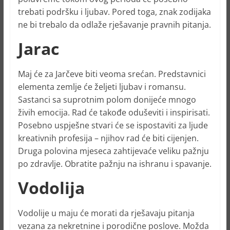
trebati podršku i ljubav. Pored toga, znak zodijaka
ne bi trebalo da odlaže rješavanje pravnih pitanja.
Jarac
Maj će za Jarčeve biti veoma srećan. Predstavnici
elementa zemlje će željeti ljubav i romansu.
Sastanci sa suprotnim polom donijeće mnogo
živih emocija. Rad će takođe oduševiti i inspirisati.
Posebno uspješne stvari će se ispostaviti za ljude
kreativnih profesija – njihov rad će biti cijenjen.
Druga polovina mjeseca zahtijevaće veliku pažnju
po zdravlje. Obratite pažnju na ishranu i spavanje.
Vodolija
Vodolije u maju će morati da rješavaju pitanja
vezana za nekretnine i porodične poslove. Možda