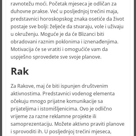
ravnotežu moći. Početak mjeseca je odličan za
duhovne prakse. Već u posljednjoj trećini maja,
predstavnici horoskopskog znaka osetiće da život
postaje sve bolji: željeće da stvaraju, vole i uživaju
u okruženju. Moguće je da će Blizanci biti
obradovani raznim poklonima i iznenađenjima.
Motivacija će se vratiti i omogućiće vam da
uspješno sprovedete sve svoje planove.
Rak
Za Rakove, maj će biti ispunjen društvenim
aktivnostima. Predstavnici vodenog elementa
očekuju mnogo prijatne komunikacije sa
prijateljima i istomišljenicima. Ovo je odlično
vrijeme za razne reklamne projekte ili
samoprezentaciju. Možete aktivno praviti planove
i sprovoditi ih. U posljednjoj trećini mjeseca,