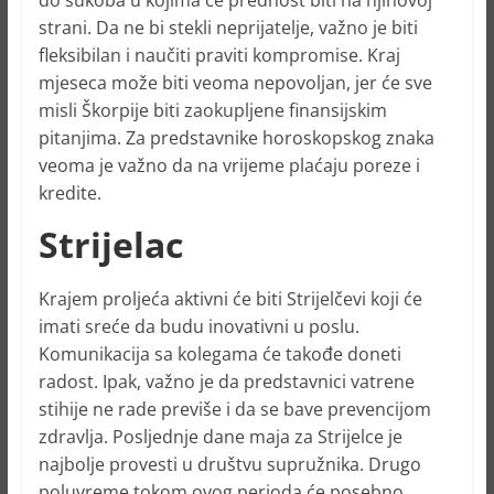
strani. Da ne bi stekli neprijatelje, važno je biti
fleksibilan i naučiti praviti kompromise. Kraj
mjeseca može biti veoma nepovoljan, jer će sve
misli Škorpije biti zaokupljene finansijskim
pitanjima. Za predstavnike horoskopskog znaka
veoma je važno da na vrijeme plaćaju poreze i
kredite.
Strijelac
Krajem proljeća aktivni će biti Strijelčevi koji će
imati sreće da budu inovativni u poslu.
Komunikacija sa kolegama će takođe doneti
radost. Ipak, važno je da predstavnici vatrene
stihije ne rade previše i da se bave prevencijom
zdravlja. Posljednje dane maja za Strijelce je
najbolje provesti u društvu supružnika. Drugo
poluvreme tokom ovog perioda će posebno