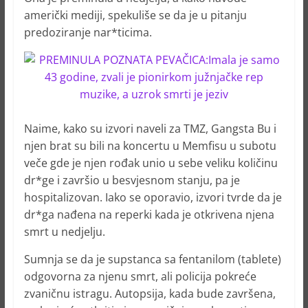
američki mediji, spekuliše se da je u pitanju
predoziranje nar*ticima.
Naime, kako su izvori naveli za TMZ, Gangsta Bu i
njen brat su bili na koncertu u Memfisu u subotu
veče gde je njen rođak unio u sebe veliku količinu
dr*ge i završio u besvjesnom stanju, pa je
hospitalizovan. Iako se oporavio, izvori tvrde da je
dr*ga nađena na reperki kada je otkrivena njena
smrt u nedjelju.
Sumnja se da je supstanca sa fentanilom (tablete)
odgovorna za njenu smrt, ali policija pokreće
zvaničnu istragu. Autopsija, kada bude završena,