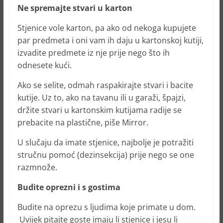
Ne spremajte stvari u karton
Stjenice vole karton, pa ako od nekoga kupujete
par predmeta i oni vam ih daju u kartonskoj kutiji,
izvadite predmete iz nje prije nego što ih
odnesete kući.
Ako se selite, odmah raspakirajte stvari i bacite
kutije. Uz to, ako na tavanu ili u garaži, špajzi,
držite stvari u kartonskim kutijama radije se
prebacite na plastične, piše Mirror.
U slučaju da imate stjenice, najbolje je potražiti
stručnu pomoć (dezinsekcija) prije nego se one
razmnože.
Budite oprezni i s gostima
Budite na oprezu s ljudima koje primate u dom.
Uvijek pitajte goste imaju li stjenice i jesu li