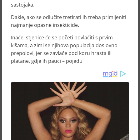
sastojaka.
Dakle, ako se odlučite tretirati ih treba primijeniti
najmanje opasne insekticide.
Inače, stjenice će se početi povlačiti s prvim
kišama, a zimi se njihova populacija doslovno
prepolovi, jer se zavlače pod koru hrasta ili
platane, gdje ih pauci – pojedu