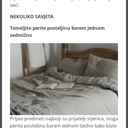
veći.
NEKOLIKO SAVJETA
Temeljito perite posteljinu barem jednom
sedmično
Prljavi predmeti najbolji su prijatelji stjenica, stoga
perite posteljinu barem jednom tjedno kako biste