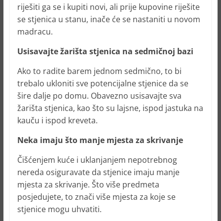
riješiti ga se i kupiti novi, ali prije kupovine riješite
se stjenica u stanu, inače će se nastaniti u novom
madracu.
Usisavajte žarišta stjenica na sedmičnoj bazi
Ako to radite barem jednom sedmično, to bi
trebalo ukloniti sve potencijalne stjenice da se
šire dalje po domu. Obavezno usisavajte sva
žarišta stjenica, kao što su lajsne, ispod jastuka na
kauču i ispod kreveta.
Neka imaju što manje mjesta za skrivanje
Čišćenjem kuće i uklanjanjem nepotrebnog
nereda osiguravate da stjenice imaju manje
mjesta za skrivanje. Što više predmeta
posjedujete, to znači više mjesta za koje se
stjenice mogu uhvatiti.