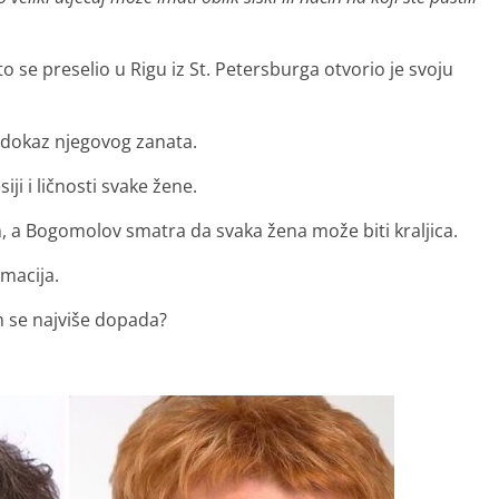
 se preselio u Rigu iz St. Petersburga otvorio je svoju
su dokaz njegovog zanata.
iji i ličnosti svake žene.
, a Bogomolov smatra da svaka žena može biti kraljica.
macija.
m se najviše dopada?