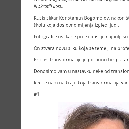
ili skratili kosu.
Ruski slikar Konstanitn Bogomolov, nakon što
školu koja doslovno mijenja izgled ljudi.
Fotografije uslikane prije i poslije najbolji 
On stvara novu sliku koja se temelji na profes
Proces transformacije je potpuno besplatan
Donosimo vam u nastavku neke od transfor
Recite nam na kraju koja transformacija va
#1