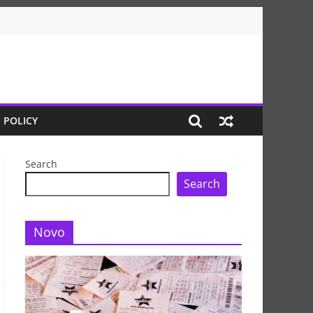
 POLICY
Search
Search
Novo