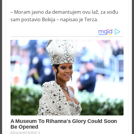
– Moram javno da demantujem ovu laž, za vođu
sam postavio Bokija – napisao je Terza.