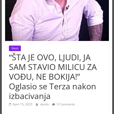
Vesti
“ŠTA JE OVO, LJUDI, JA
SAM STAVIO MILICU ZA
VOĐU, NE BOKIJA!”
Oglasio se Terza nakon
izbacivanja
April 15, 2023
danilo
0 Comments