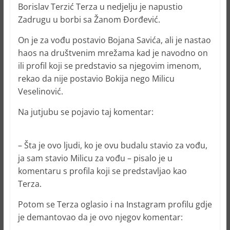
Borislav Terzić Terza u nedjelju je napustio
Zadrugu u borbi sa Žanom Đorđević.
On je za vođu postavio Bojana Savića, ali je nastao
haos na društvenim mrežama kad je navodno on
ili profil koji se predstavio sa njegovim imenom,
rekao da nije postavio Bokija nego Milicu
Veselinović.
Na jutjubu se pojavio taj komentar:
– Šta je ovo ljudi, ko je ovu budalu stavio za vođu,
ja sam stavio Milicu za vođu – pisalo je u
komentaru s profila koji se predstavljao kao
Terza.
Potom se Terza oglasio i na Instagram profilu gdje
je demantovao da je ovo njegov komentar: