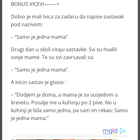
BONUS VICEVI——–>
Dobio je mali Ivica za zadacu da napise sastavak
pod nazivom:
– “Samo je jedna mama”.
Drugi dan u skoli citaju sastavke. Svi su hvalili
svoje mame. Te su svi zavrsavali sa:
– “Samo je jedna mama”.
A Ivicin sastav je glasio :
– “Dodjem ja doma, a mama je sa susjedom u
krevetu. Posalje me u kuhinju po 2 pive. No u
kuhinji je bila samo jedna, pa sam im rekao: Samo
je jedna mama.”