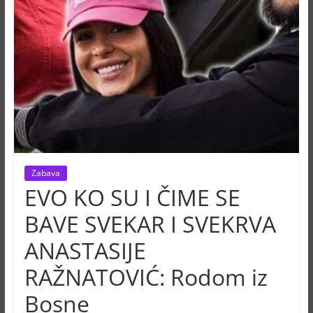
Zabava
EVO KO SU I ČIME SE
BAVE SVEKAR I SVEKRVA
ANASTASIJE
RAŽNATOVIĆ: Rodom iz
Bosne