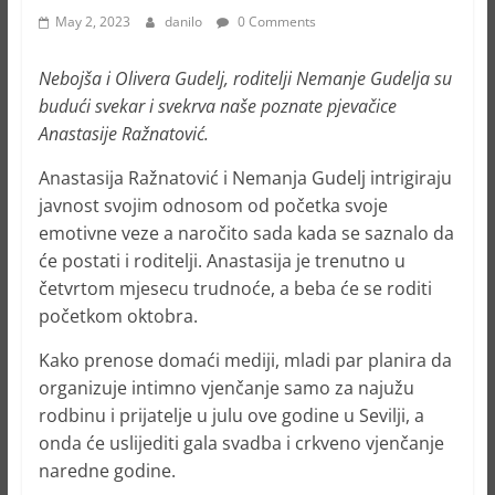
May 2, 2023
danilo
0 Comments
Nebojša i Olivera Gudelj, roditelji Nemanje Gudelja su
budući svekar i svekrva naše poznate pjevačice
Anastasije Ražnatović.
Anastasija Ražnatović i Nemanja Gudelj intrigiraju
javnost svojim odnosom od početka svoje
emotivne veze a naročito sada kada se saznalo da
će postati i roditelji. Anastasija je trenutno u
četvrtom mjesecu trudnoće, a beba će se roditi
početkom oktobra.
Kako prenose domaći mediji, mladi par planira da
organizuje intimno vjenčanje samo za najužu
rodbinu i prijatelje u julu ove godine u Sevilji, a
onda će uslijediti gala svadba i crkveno vjenčanje
naredne godine.