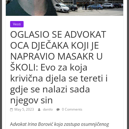
Vesti
OGLASIO SE ADVOKAT
OCA DJEČAKA KOJI JE
NAPRAVIO MASAKR U
ŠKOLI: Evo za koja
krivična djela se tereti i
gdje se nalazi sada
njegov sin
May 5, 2023
danilo
0 Comments
A
dvokat Irina Borović koja zastupa osumnjičenog