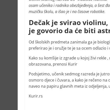
osam učenika i radnika obezbjeđenja, a šest đak
muzičku školu, a išao je i na časove robotike.
Dečak je svirao violinu, 
je govorio da će biti ast
Od školskih predmeta zanimala ga je biologij
preferirao je i oružje te je sa ocem odlazio i 
Kako su komšije iz zgrade u kojoj živi rekle ,
obrazovana, prenosi Kurir
Podsjetimo, učenik sedmog razreda je jutros
osmoro djece i čuvara, a kako je rečeno na d
naveo na papiru glavnih meta iz odjeljenja, u
Kurir.rs