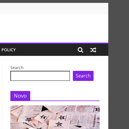
 POLICY
Search
Search
Novo