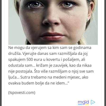
Ne mogu da vjerujem sa kim sam se godinama
družila. Vjerujte danas sam razmišljala da joj
spakujem 500 eura u kovertu i pošaljem, ali
odustala sam… križam je zauvijek, kao da nikaa
nije postojala. Što više razmšljam o njoj sve sam
ljuća… Sutra trebamo na medeni mjesec, ako
ovakva budem bolje da ne idem…”
(Ispovesti.com)