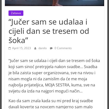
Zabava
“Jučer sam se udalaa i
cijeli dan se tresem od
šoka”
April 15, 2023
danilo
0 Comments
“Jučer sam se udalaa i cijeli dan se tresem od šoka
koji sam sinoć pretrpjela nakon svadbe… Svadba
je bila zaista super organizovana, sve na nivou i
nisam mogla ni da zamislim da će me moja
najbolja prijateljica, MOJA SESTRA, kuma, sve na
svijetu da izda na najgori mogući način…
Kao da sam znala kada su mi pred kraj svadbe
davali koverte sa novcem namjerno sam malo