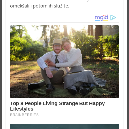
omekšali i potom ih služite.