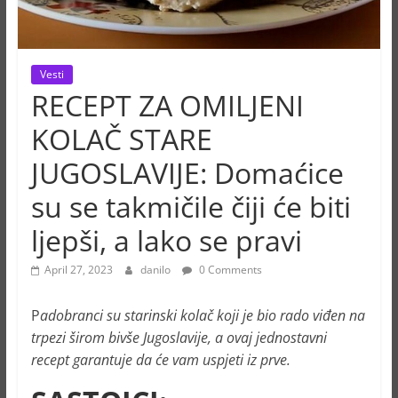
Vesti
RECEPT ZA OMILJENI
KOLAČ STARE
JUGOSLAVIJE: Domaćice
su se takmičile čiji će biti
ljepši, a lako se pravi
April 27, 2023
danilo
0 Comments
P
adobranci su starinski kolač koji je bio rado viđen na
trpezi širom bivše Jugoslavije, a ovaj jednostavni
recept garantuje da će vam uspjeti iz prve.