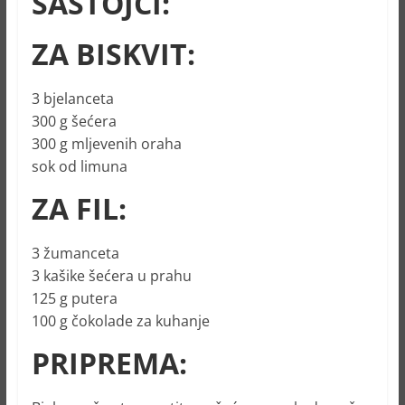
SASTOJCI:
ZA BISKVIT:
3 bjelanceta
300 g šećera
300 g mljevenih oraha
sok od limuna
ZA FIL:
3 žumanceta
3 kašike šećera u prahu
125 g putera
100 g čokolade za kuhanje
PRIPREMA: