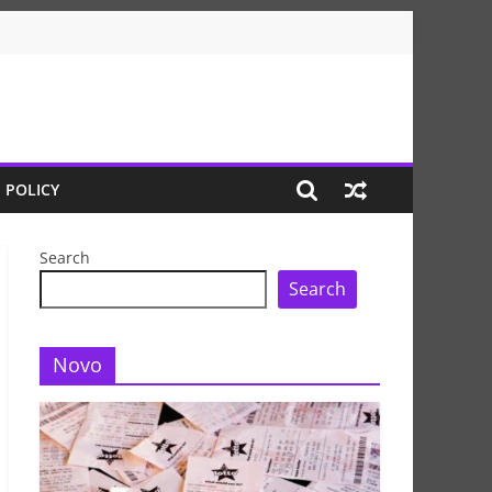
 POLICY
Search
Search
Novo